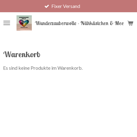
Fixer Versand
Zum
Hauptinhalt
springen
Wunderzauberwolle - Nähkästchen & Meer
Warenkorb
Es sind keine Produkte im Warenkorb.