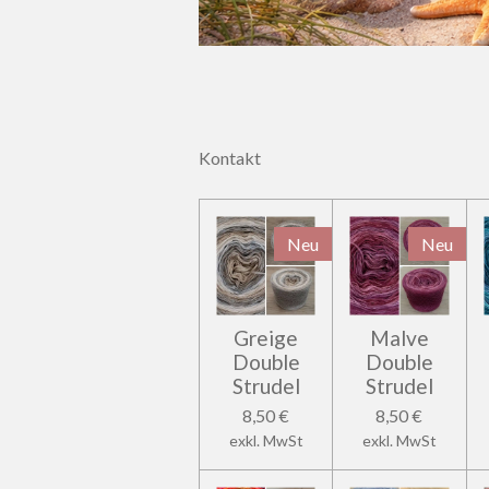
Kontakt
Neu
Neu
Greige
Malve
Double
Double
Strudel
Strudel
8,50 €
8,50 €
exkl. MwSt
exkl. MwSt