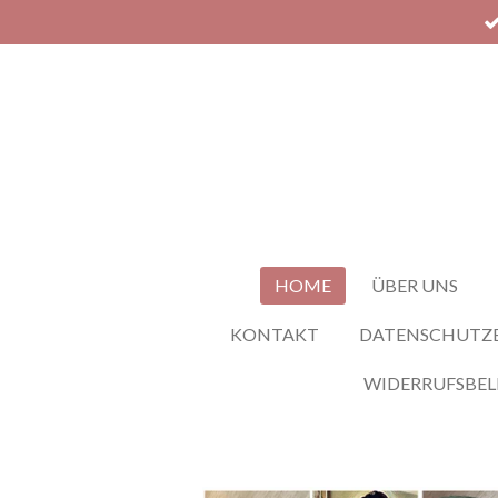
Zum
Hauptinhalt
springen
HOME
ÜBER UNS
KONTAKT
DATENSCHUTZ
WIDERRUFSBE