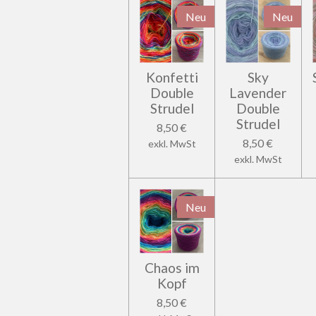
Neu
Neu
Konfetti
Sky
Double
Lavender
Strudel
Double
Strudel
8,50 €
8,50 €
exkl. MwSt
exkl. MwSt
Neu
Chaos im
Kopf
8,50 €