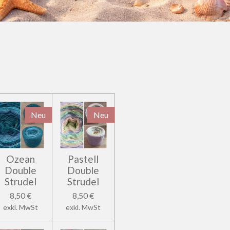
Neu
Neu
Ozean
Pastell
Double
Double
Strudel
Strudel
8,50 €
8,50 €
exkl. MwSt
exkl. MwSt