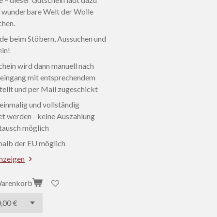
die wunderbare Welt der Wolle
chen.
ude beim Stöbern, Aussuchen und
ein!
chein wird dann manuell nach
eingang mit entsprechendem
tellt und per Mail zugeschickt
einmalig und vollständig
t werden - keine Auszahlung
tausch möglich
rhalb der EU möglich
anzeigen
Warenkorb