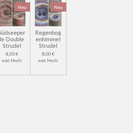
Neu
Neu
Südseeper
Regenbog
le Double
enhimmel
Strudel
Strudel
8,50 €
8,00 €
exkl. MwSt
exkl. MwSt