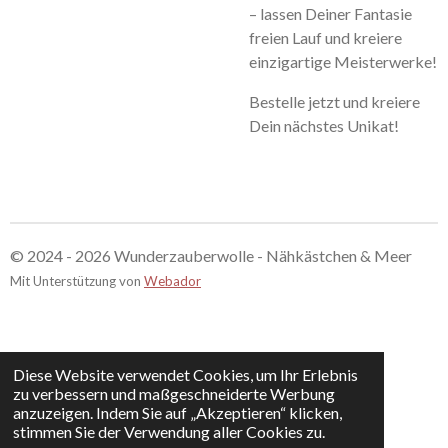
– lassen Deiner Fantasie
freien Lauf und kreiere
einzigartige Meisterwerke!
Bestelle jetzt und kreiere
Dein nächstes Unikat!
© 2024 - 2026 Wunderzauberwolle - Nähkästchen & Meer
Mit Unterstützung von
Webador
Diese Website verwendet Cookies, um Ihr Erlebnis
zu verbessern und maßgeschneiderte Werbung
anzuzeigen. Indem Sie auf „Akzeptieren“ klicken,
stimmen Sie der Verwendung aller Cookies zu.