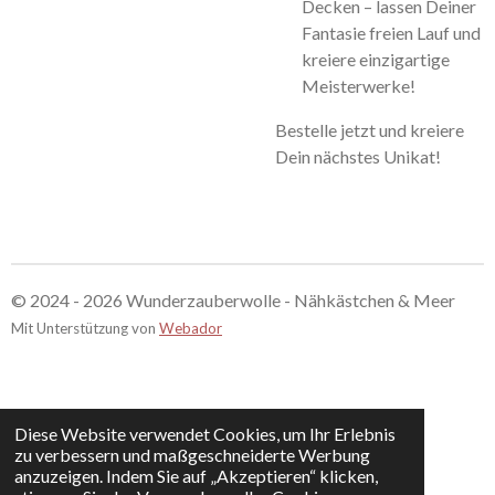
Decken – lassen Deiner
Fantasie freien Lauf und
kreiere einzigartige
Meisterwerke!
Bestelle jetzt und kreiere
Dein nächstes Unikat!
© 2024 - 2026 Wunderzauberwolle - Nähkästchen & Meer
Mit Unterstützung von
Webador
Diese Website verwendet Cookies, um Ihr Erlebnis
zu verbessern und maßgeschneiderte Werbung
anzuzeigen. Indem Sie auf „Akzeptieren“ klicken,