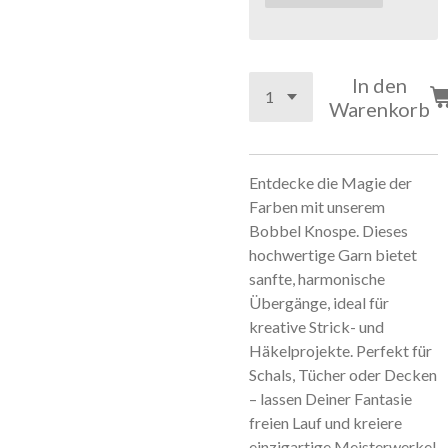
In den
Warenkorb
Entdecke die Magie der
Farben mit unserem
Bobbel Knospe. Dieses
hochwertige Garn bietet
sanfte, harmonische
Übergänge, ideal für
kreative Strick- und
Häkelprojekte. Perfekt für
Schals, Tücher oder Decken
– lassen Deiner Fantasie
freien Lauf und kreiere
einzigartige Meisterwerke!