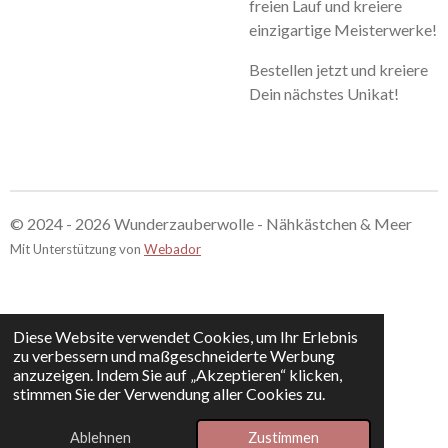
freien Lauf und kreiere
einzigartige Meisterwerke!
Bestellen jetzt und kreiere
Dein nächstes Unikat!
© 2024 - 2026 Wunderzauberwolle - Nähkästchen & Meer
Mit Unterstützung von
Webador
Diese Website verwendet Cookies, um Ihr Erlebnis
zu verbessern und maßgeschneiderte Werbung
anzuzeigen. Indem Sie auf „Akzeptieren“ klicken,
stimmen Sie der Verwendung aller Cookies zu.
Ablehnen
Zustimmen