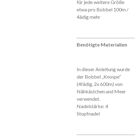
für jede weitere Größe
etwa pro Bobbel 100m /
4ädig mehr
Benötigte Materialien
In dieser Anleitung wurde
der Bobbel „Knospe“
(4fädig, 2x 600m) von
Nähkästchen und Meer
verwendet.
Nadelstärke: 4
Stopfnadel