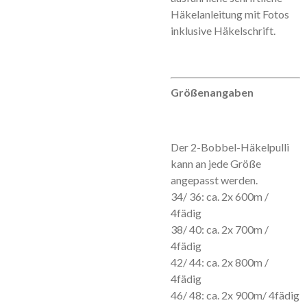
Häkelanleitung mit Fotos
inklusive Häkelschrift.
Größenangaben
Der 2-Bobbel-Häkelpulli
kann an jede Größe
angepasst werden.
34/ 36: ca. 2x 600m /
4fädig
38/ 40: ca. 2x 700m /
4fädig
42/ 44: ca. 2x 800m /
4fädig
46/ 48: ca. 2x 900m/ 4fädig