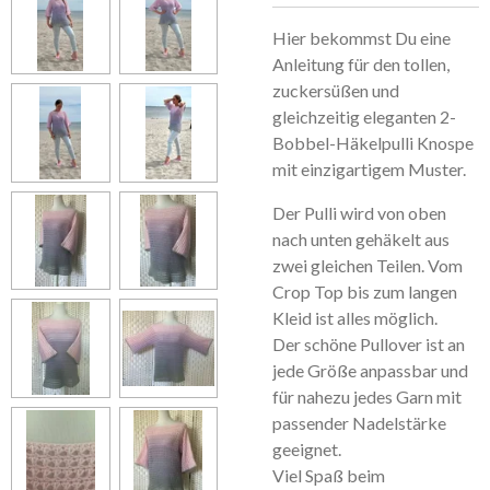
Hier bekommst Du eine
Anleitung für den tollen,
zuckersüßen und
gleichzeitig eleganten 2-
Bobbel-Häkelpulli Knospe
mit einzigartigem Muster.
Der Pulli wird von oben
nach unten gehäkelt aus
zwei gleichen Teilen. Vom
Crop Top bis zum langen
Kleid ist alles möglich.
Der schöne Pullover ist an
jede Größe anpassbar und
für nahezu jedes Garn mit
passender Nadelstärke
geeignet.
Viel Spaß beim