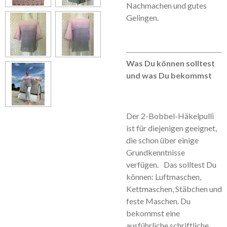
Nachmachen und gutes
Gelingen.
Was Du können solltest
und was Du bekommst
Der 2-Bobbel-Häkelpulli
ist für diejenigen geeignet,
die schon über einige
Grundkenntnisse
verfügen. Das solltest Du
können: Luftmaschen,
Kettmaschen, Stäbchen und
feste Maschen. Du
bekommst eine
ausführliche schriftliche