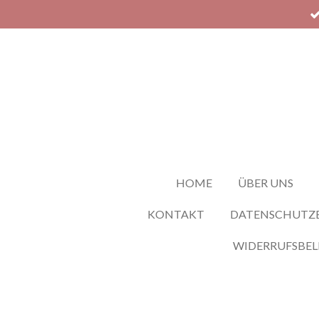
Zum
Hauptinhalt
springen
HOME
ÜBER UNS
KONTAKT
DATENSCHUTZ
WIDERRUFSBE