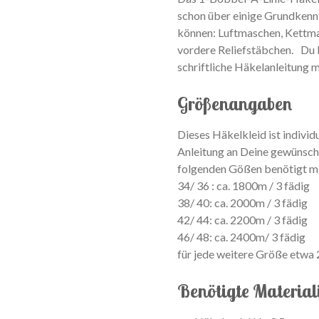
schon über einige Grundkennt
können: Luftmaschen, Kettma
vordere Reliefstäbchen. Du 
schriftliche Häkelanleitung m
Größenangaben
Dieses Häkelkleid ist individ
Anleitung an Deine gewünsc
folgenden Gößen benötigt 
34/ 36 : ca. 1800m / 3 fädig
38/ 40: ca. 2000m / 3 fädig
42/ 44: ca. 2200m / 3 fädig
46/ 48: ca. 2400m/ 3 fädig
für jede weitere Größe etwa 
Benötigte Material