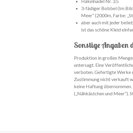
Häkelnadel Nr. 3,5
3-fädiger Bobbel (Im Bil
Meer“ (2000m, Farbe: „St
aber auch mit jeder beli
ist das schöne Kleid einfa
Sonstige Angaben d
Produktion in großen Menge
untersagt. Eine Veröffentlich
verboten. Gefertigte Werke d
Zustimmung nicht verkauft we
keine Haftung übernommen. A
(„Nähkästchen und Meer“). S