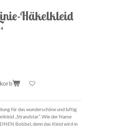
inie-Häkelkleid
“
nkorb
tung für das wunderschöne und luftig
elkleid „Strandstar“. Wie der Name
 EINEN Bobbel, denn das Kleid wird in