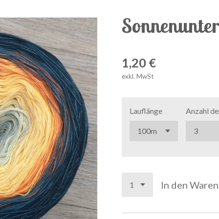
Sonnenunte
1,20 €
exkl. MwSt
Lauflänge
Anzahl de
In den Ware