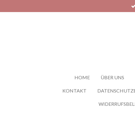
Zum
Hauptinhalt
springen
HOME
ÜBER UNS
KONTAKT
DATENSCHUTZ
WIDERRUFSBE