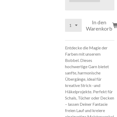
In den
Warenkorb
Entdecke die Magie der
Farben mit unserem
Bobbel. Dieses
hochwertige Garn bietet
sanfte, harmonische
Übergänge, ideal für
kreative Strick- und
Häkelprojekte. Perfekt für
Schals, Tücher oder Decken
– lassen Deiner Fantasie
freien Lauf und kreiere
einzigartige Meisterwerke!