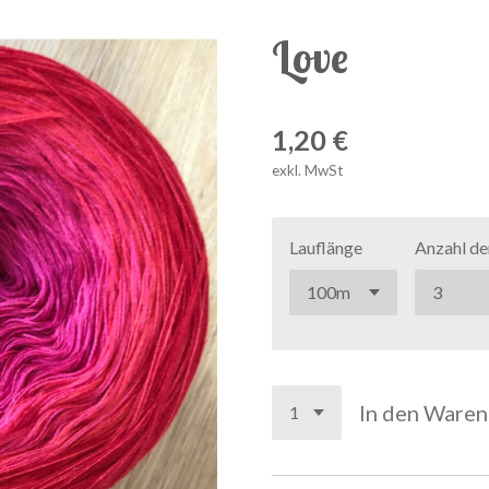
Love
1,20 €
exkl. MwSt
Lauflänge
Anzahl de
In den Ware