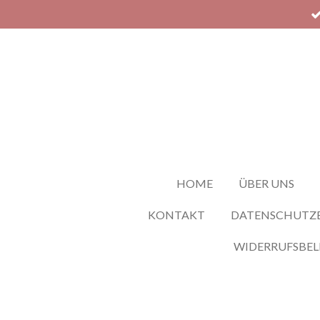
Zum
Hauptinhalt
springen
HOME
ÜBER UNS
KONTAKT
DATENSCHUTZ
WIDERRUFSBE