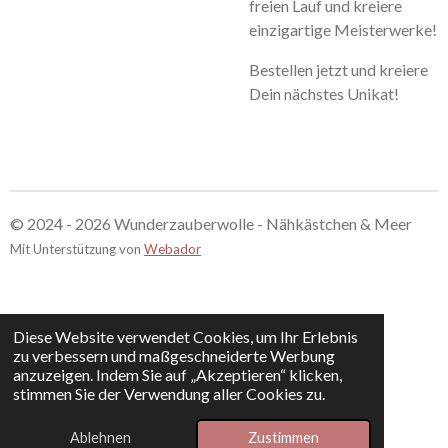
freien Lauf und kreiere
einzigartige Meisterwerke!
Bestellen jetzt und kreiere
Dein nächstes Unikat!
© 2024 - 2026 Wunderzauberwolle - Nähkästchen & Meer
Mit Unterstützung von
Webador
Diese Website verwendet Cookies, um Ihr Erlebnis
zu verbessern und maßgeschneiderte Werbung
anzuzeigen. Indem Sie auf „Akzeptieren“ klicken,
stimmen Sie der Verwendung aller Cookies zu.
Ablehnen
Zustimmen