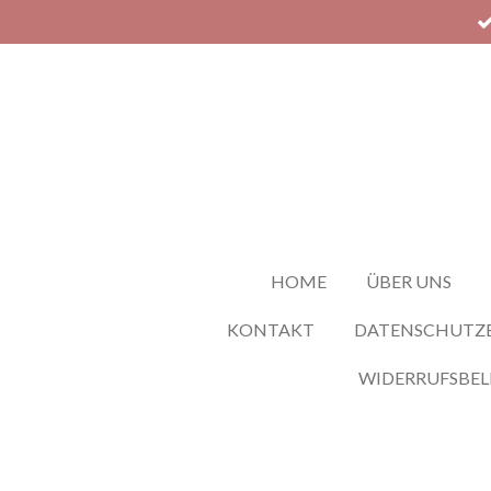
Zum
Hauptinhalt
springen
HOME
ÜBER UNS
KONTAKT
DATENSCHUTZ
WIDERRUFSBE