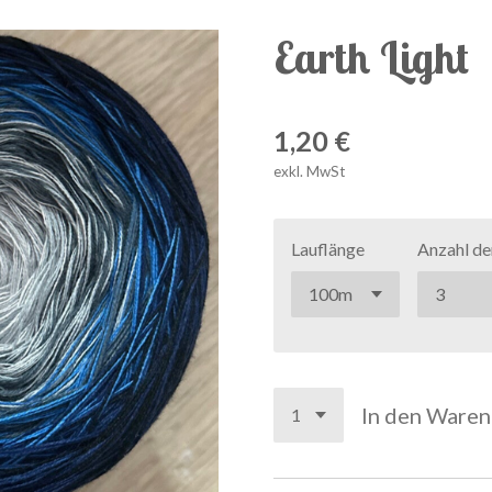
Earth Light
1,20 €
exkl. MwSt
Lauflänge
Anzahl de
In den Ware