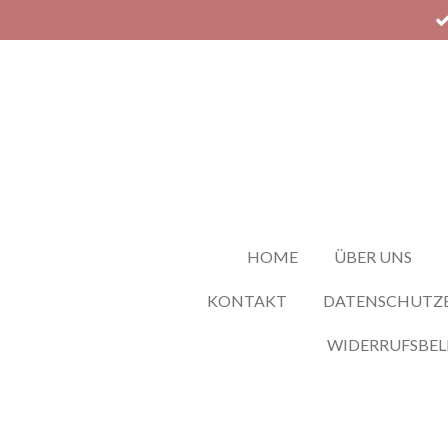
Zum
Hauptinhalt
springen
HOME
ÜBER UNS
KONTAKT
DATENSCHUTZ
WIDERRUFSBE