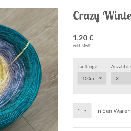
Crazy Winte
1,20 €
exkl. MwSt
Lauflänge
Anzahl de
In den Ware