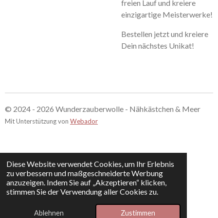
freien Lauf und kreiere
einzigartige Meisterwerke!
Bestellen jetzt und kreiere
Dein nächstes Unikat!
© 2024 - 2026 Wunderzauberwolle - Nähkästchen & Meer
Mit Unterstützung von
Webador
Diese Website verwendet Cookies, um Ihr Erlebnis
zu verbessern und maßgeschneiderte Werbung
anzuzeigen. Indem Sie auf „Akzeptieren“ klicken,
stimmen Sie der Verwendung aller Cookies zu.
Ablehnen
Zustimmen