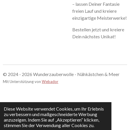
– lassen Deiner Fantasie
freien Lauf und kreiere
einzigartige Meisterwerke!
Bestellen jetzt und kreiere
Dein nächstes Unikat!
© 2024 - 2026 Wunderzauberwolle - Nähkästchen & Meer
Mit Unterstützung von
Webador
Diese Website verwendet Cookies, um Ihr Erlebnis
zu verbessern und maßgeschneiderte Werbung
anzuzeigen. Indem Sie auf „Akzeptieren“ klicken,
stimmen Sie der Verwendung aller Cookies zu.