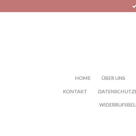
Zum
Hauptinhalt
springen
HOME
ÜBER UNS
KONTAKT
DATENSCHUTZ
WIDERRUFSBE