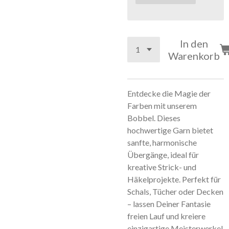
In den
Warenkorb
Entdecke die Magie der
Farben mit unserem
Bobbel. Dieses
hochwertige Garn bietet
sanfte, harmonische
Übergänge, ideal für
kreative Strick- und
Häkelprojekte. Perfekt für
Schals, Tücher oder Decken
– lassen Deiner Fantasie
freien Lauf und kreiere
einzigartige Meisterwerke!