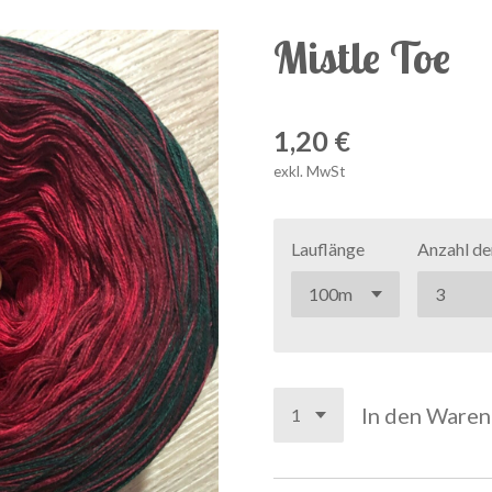
Mistle Toe
1,20 €
exkl. MwSt
Lauflänge
Anzahl de
In den Ware