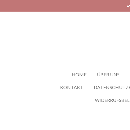
Zum
Hauptinhalt
springen
HOME
ÜBER UNS
KONTAKT
DATENSCHUTZ
WIDERRUFSBE