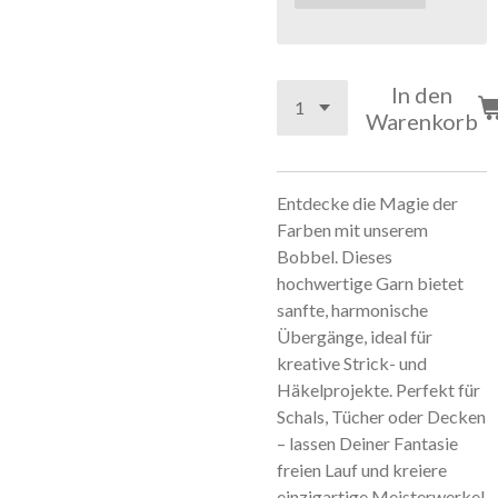
In den
Warenkorb
Entdecke die Magie der
Farben mit unserem
Bobbel. Dieses
hochwertige Garn bietet
sanfte, harmonische
Übergänge, ideal für
kreative Strick- und
Häkelprojekte. Perfekt für
Schals, Tücher oder Decken
– lassen Deiner Fantasie
freien Lauf und kreiere
einzigartige Meisterwerke!