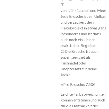
🏼
von Nähkästchen und Meer
Jede Brosche ist ein Unikat
und verzaubert dein
Häkelprojekt in etwas ganz
Besonderes und ist dazu
auch noch ein kleiner,
praktischer Begleiter
😍Die Brosche ist auch
super geeignet als
Tuchnadel oder
Knopfersatz für deine
Jacke
⭐️Pro Brosche: 7,50€
Leichte Farbabweichungen
können entstehen und auch
für die Haltbarkeit der