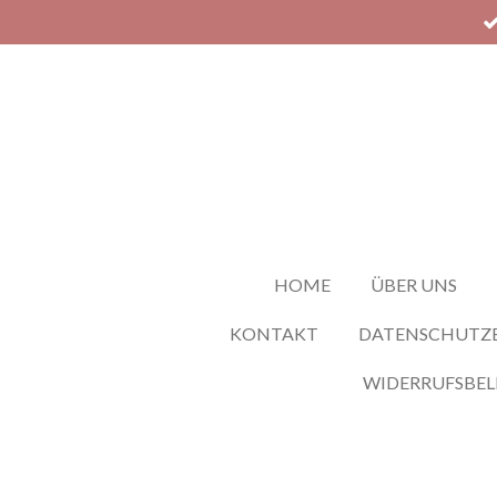
Zum
Hauptinhalt
springen
HOME
ÜBER UNS
KONTAKT
DATENSCHUTZ
WIDERRUFSBE