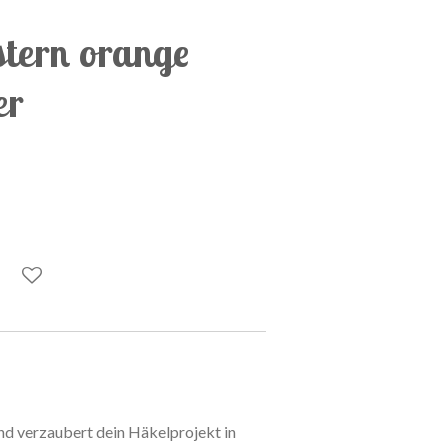
stern orange
er
und verzaubert dein Häkelprojekt in