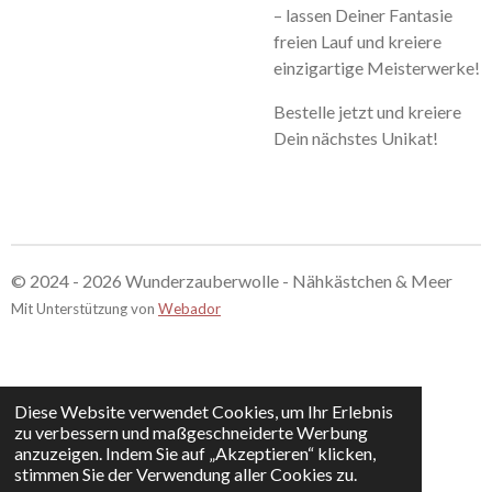
– lassen Deiner Fantasie
freien Lauf und kreiere
einzigartige Meisterwerke!
Bestelle jetzt und kreiere
Dein nächstes Unikat!
© 2024 - 2026 Wunderzauberwolle - Nähkästchen & Meer
Mit Unterstützung von
Webador
Diese Website verwendet Cookies, um Ihr Erlebnis
zu verbessern und maßgeschneiderte Werbung
anzuzeigen. Indem Sie auf „Akzeptieren“ klicken,
stimmen Sie der Verwendung aller Cookies zu.