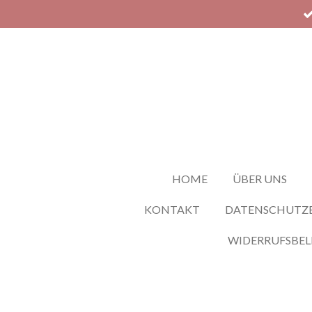
Zum
Hauptinhalt
springen
HOME
ÜBER UNS
KONTAKT
DATENSCHUTZ
WIDERRUFSBE