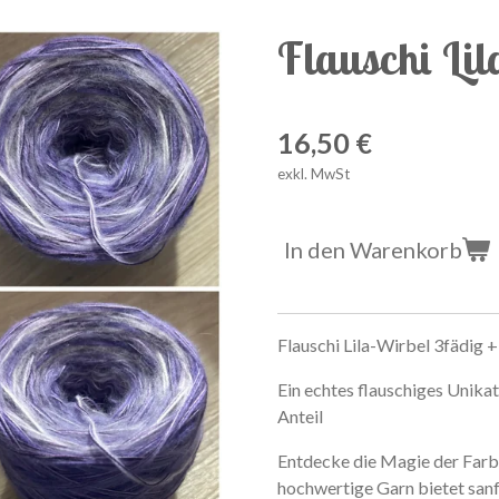
Flauschi Lil
16,50 €
exkl. MwSt
In den Warenkorb
Flauschi Lila-Wirbel 3fädig 
Ein echtes flauschiges Unik
Anteil
Entdecke die Magie der Farb
hochwertige Garn bietet sanf