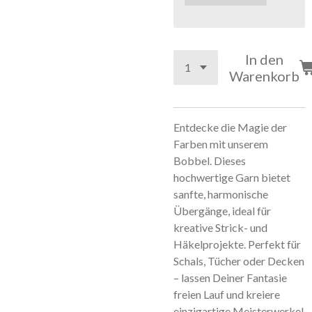
In den
Warenkorb
Entdecke die Magie der
Farben mit unserem
Bobbel. Dieses
hochwertige Garn bietet
sanfte, harmonische
Übergänge, ideal für
kreative Strick- und
Häkelprojekte. Perfekt für
Schals, Tücher oder Decken
– lassen Deiner Fantasie
freien Lauf und kreiere
einzigartige Meisterwerke!