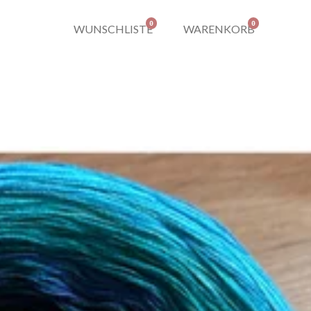
0
0
WUNSCHLISTE
WARENKORB