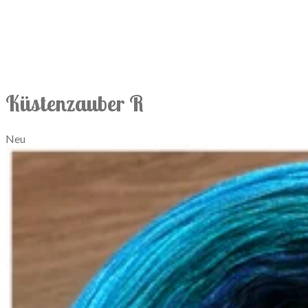
Küstenzauber R
Neu