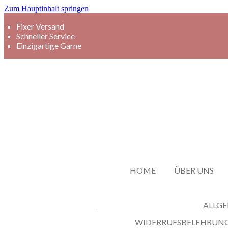
Zum Hauptinhalt springen
Fixer Versand
Schneller Service
Einzigartige Garne
HOME
ÜBER UNS
ALLG
WIDERRUFSBELEHRUNG