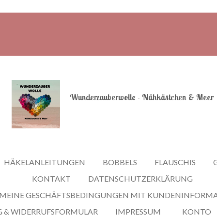
Wunderzauberwolle - Nähkästchen & Meer
HÄKELANLEITUNGEN
BOBBELS
FLAUSCHIS
KONTAKT
DATENSCHUTZERKLÄRUNG
EMEINE GESCHÄFTSBEDINGUNGEN MIT KUNDENINFORM
 & WIDERRUFSFORMULAR
IMPRESSUM
KONTO