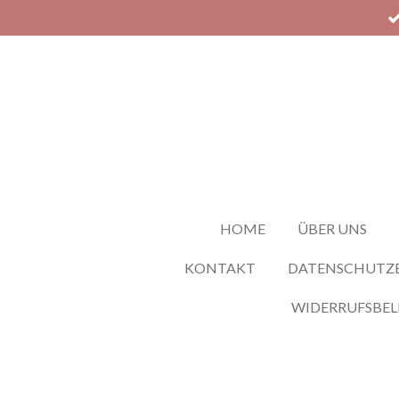
Zum
Hauptinhalt
springen
HOME
ÜBER UNS
KONTAKT
DATENSCHUTZ
WIDERRUFSBE