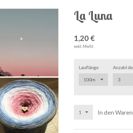
La Luna
1,20 €
exkl. MwSt
Lauflänge
Anzahl de
In den Ware