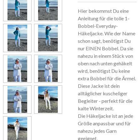
Hier bekommst Du eine
Anleitung für die tolle 1-
Bobbel-Everyday-
Häkeljacke. Wie der Name
schon sagt, benötigst Du
nur EINEN Bobbel. Da sie
nahezu in einem Stück von
oben nach unten gehäkelt
wird, benötigst Du keine
extra Bobbel für die Ärmel.
Diese Jacke ist dein
alltäglicher kuscheliger
Begleiter - perfekt für die
kalte Winterzeit.
Die Häkeljacke ist an jede
Größe anpassbar und für
nahezu jedes Garn
geeignet.