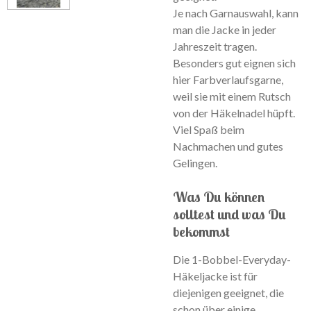
Je nach Garnauswahl, kann
man die Jacke in jeder
Jahreszeit tragen.
Besonders gut eignen sich
hier Farbverlaufsgarne,
weil sie mit einem Rutsch
von der Häkelnadel hüpft.
Viel Spaß beim
Nachmachen und gutes
Gelingen.
Was Du können
solltest und was Du
bekommst
Die 1-Bobbel-Everyday-
Häkeljacke ist für
diejenigen geeignet, die
schon über einige