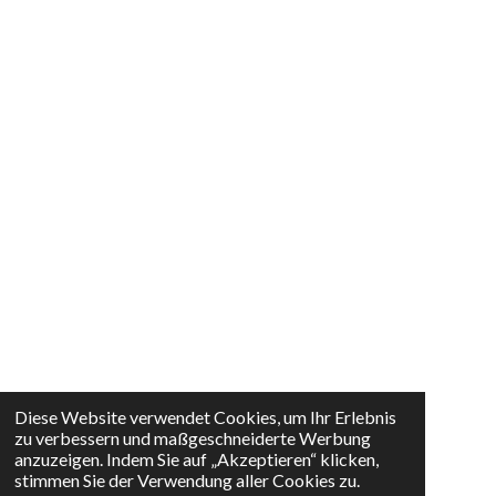
Diese Website verwendet Cookies, um Ihr Erlebnis
zu verbessern und maßgeschneiderte Werbung
anzuzeigen. Indem Sie auf „Akzeptieren“ klicken,
stimmen Sie der Verwendung aller Cookies zu.