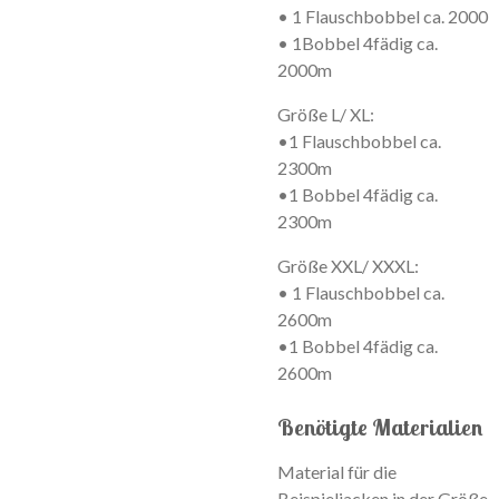
• 1 Flauschbobbel ca. 2000
• 1Bobbel 4fädig ca.
2000m
Größe L/ XL:
•1 Flauschbobbel ca.
2300m
•1 Bobbel 4fädig ca.
2300m
Größe XXL/ XXXL:
• 1 Flauschbobbel ca.
2600m
•1 Bobbel 4fädig ca.
2600m
Benötigte Materialien
Material für die
Beispieljacken in der Größe