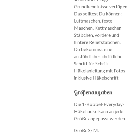
Grundkenntnisse verfügen.
Das solltest Du können:
Luftmaschen, feste
Maschen, Kettmaschen,
Stäbchen, vordere und
hintere Reliefstäbchen.
Du bekommst eine
ausführliche schriftliche
Schritt für Schritt
Häkelanleitung mit Fotos
inklusive Häkelschrift.
Größenangaben
Die 1-Bobbel-Everyday-
Häkeljacke kann an jede
Größe angepasst werden.
Größe S/ M: