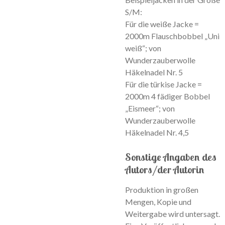
S/M:
Für die weiße Jacke =
2000m Flauschbobbel „Uni
weiß“; von
Wunderzauberwolle
Häkelnadel Nr. 5
Für die türkise Jacke =
2000m 4 fädiger Bobbel
„Eismeer“; von
Wunderzauberwolle
Häkelnadel Nr. 4,5
Sonstige Angaben des
Autors/der Autorin
Produktion in großen
Mengen, Kopie und
Weitergabe wird untersagt.