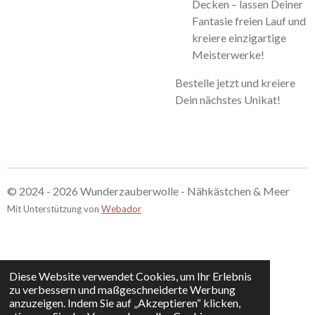
Decken – lassen Deiner
Fantasie freien Lauf und
kreiere einzigartige
Meisterwerke!
Bestelle jetzt und kreiere
Dein nächstes Unikat!
© 2024 - 2026 Wunderzauberwolle - Nähkästchen & Meer
Mit Unterstützung von
Webador
Diese Website verwendet Cookies, um Ihr Erlebnis
zu verbessern und maßgeschneiderte Werbung
anzuzeigen. Indem Sie auf „Akzeptieren“ klicken,