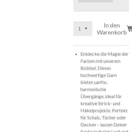
In den
Warenkorb
Entdecke die Magie der
Farben mit unserem
Bobbel. Dieses
hochwertige Garn
bietet sanfte,
harmonische
Übergänge, ideal für
kreative Strick- und
Häkelprojekte. Perfekt
für Schals, Tücher oder
Decken – lassen Deiner
Fantasie freien Lauf und