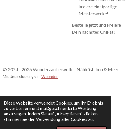
kreiere einzigartige
Meisterwerke!
Bestelle jetzt und kreiere
Dein nächstes Unikat!
© 2024 - 2026 Wunderzauberwolle - Nähkästchen & Meer
Mit Unterstützung von
Webador
Diese Website verwendet Cookies, um Ihr Erlebnis
zu verbessern und maßgeschneiderte Werbung
anzuzeigen. Indem Sie auf „Akzeptieren“ klicken,
stimmen Sie der Verwendung aller Cookies zu.