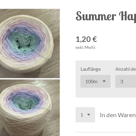
Summer Hap
1,20 €
exkl. MwSt
Lauflänge
Anzahl de
In den Ware