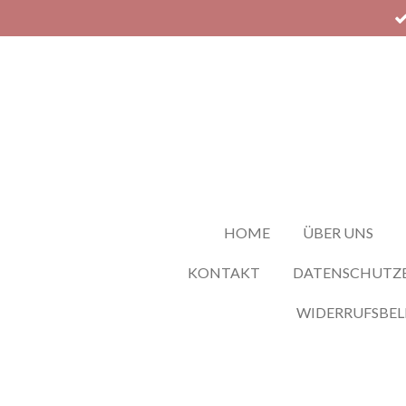
Zum
Hauptinhalt
springen
HOME
ÜBER UNS
KONTAKT
DATENSCHUTZ
WIDERRUFSBE