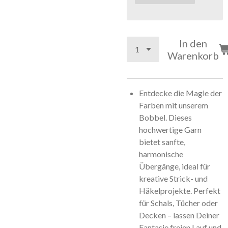
In den
Warenkorb
Entdecke die Magie der
Farben mit unserem
Bobbel. Dieses
hochwertige Garn
bietet sanfte,
harmonische
Übergänge, ideal für
kreative Strick- und
Häkelprojekte. Perfekt
für Schals, Tücher oder
Decken – lassen Deiner
Fantasie freien Lauf und