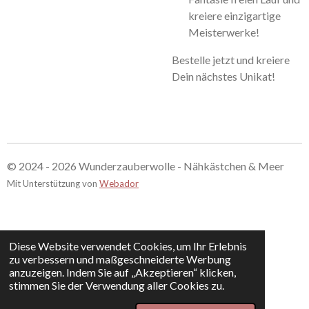
kreiere einzigartige
Meisterwerke!
Bestelle jetzt und kreiere
Dein nächstes Unikat!
© 2024 - 2026 Wunderzauberwolle - Nähkästchen & Meer
Mit Unterstützung von
Webador
Diese Website verwendet Cookies, um Ihr Erlebnis
zu verbessern und maßgeschneiderte Werbung
anzuzeigen. Indem Sie auf „Akzeptieren“ klicken,
stimmen Sie der Verwendung aller Cookies zu.