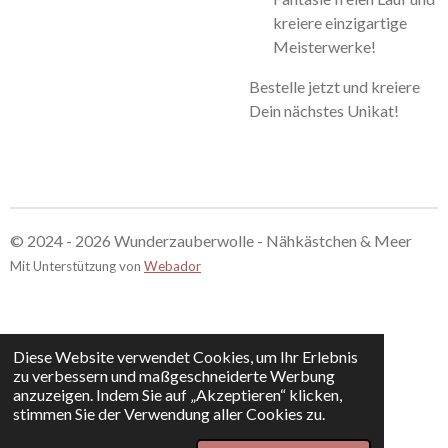
kreiere einzigartige
Meisterwerke!
Bestelle jetzt und kreiere
Dein nächstes Unikat!
© 2024 - 2026 Wunderzauberwolle - Nähkästchen & Meer
Mit Unterstützung von
Webador
Diese Website verwendet Cookies, um Ihr Erlebnis
zu verbessern und maßgeschneiderte Werbung
anzuzeigen. Indem Sie auf „Akzeptieren“ klicken,
stimmen Sie der Verwendung aller Cookies zu.