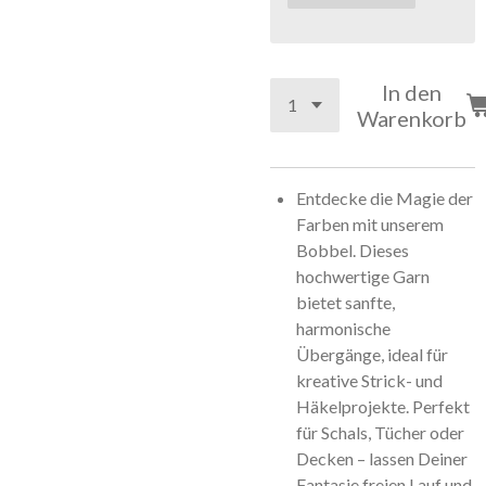
In den
Warenkorb
Entdecke die Magie der
Farben mit unserem
Bobbel. Dieses
hochwertige Garn
bietet sanfte,
harmonische
Übergänge, ideal für
kreative Strick- und
Häkelprojekte. Perfekt
für Schals, Tücher oder
Decken – lassen Deiner
Fantasie freien Lauf und