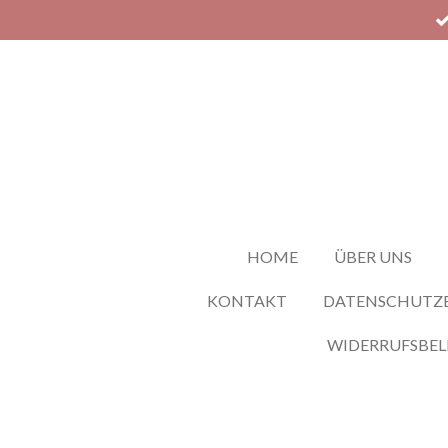
Zum
Hauptinhalt
springen
HOME
ÜBER UNS
KONTAKT
DATENSCHUTZ
WIDERRUFSBE