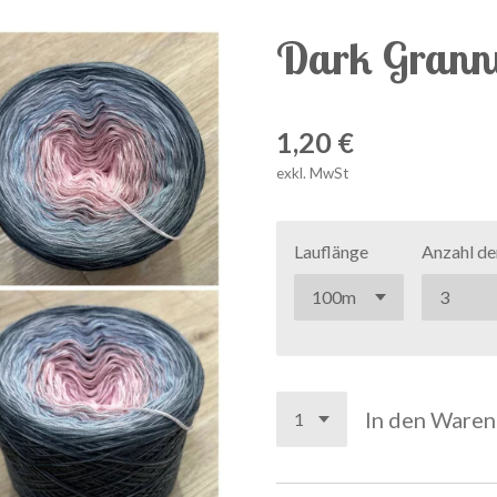
Dark Grann
1,20 €
exkl. MwSt
Lauflänge
Anzahl de
In den Ware