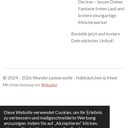
Decken – lassen Deiner
Fantasie freien Lauf und
kreiere einzigartige
Meisterwerke!
Bestelle jetzt und kreiere
Dein nächstes Unikat!
© 2024 - 2026 Wunderzauberwolle - Nähkästchen & Meer
Mit Unterstützung von
Webador
Diese Website verwendet Cookies, um Ihr Erlebnis
zu verbessern und maßgeschneiderte Werbung
anzuzeigen. Indem Sie auf „Akzeptieren“ klicken,