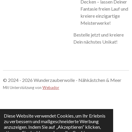
Decken – lassen Deiner
Fantasie freien Lauf und
kreiere einzigartige
Meisterwerke!
Bestelle jetzt und kreiere
Dein nächstes Unikat!
© 2024 - 2026 Wunderzauberwolle - Nähkästchen & Meer
Mit Unterstützung von
Webador
Diese Website verwendet Cookies, um Ihr Erlebnis
zu verbessern und maßgeschneiderte Werbung
anzuzeigen. Indem Sie auf „Akzeptieren“ klicken,