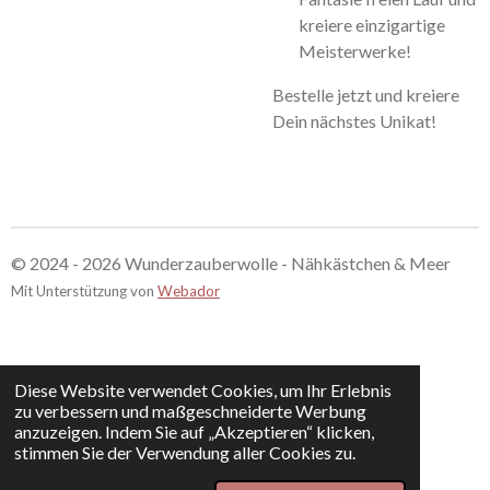
kreiere einzigartige
Meisterwerke!
Bestelle jetzt und kreiere
Dein nächstes Unikat!
© 2024 - 2026 Wunderzauberwolle - Nähkästchen & Meer
Mit Unterstützung von
Webador
Diese Website verwendet Cookies, um Ihr Erlebnis
zu verbessern und maßgeschneiderte Werbung
anzuzeigen. Indem Sie auf „Akzeptieren“ klicken,
stimmen Sie der Verwendung aller Cookies zu.