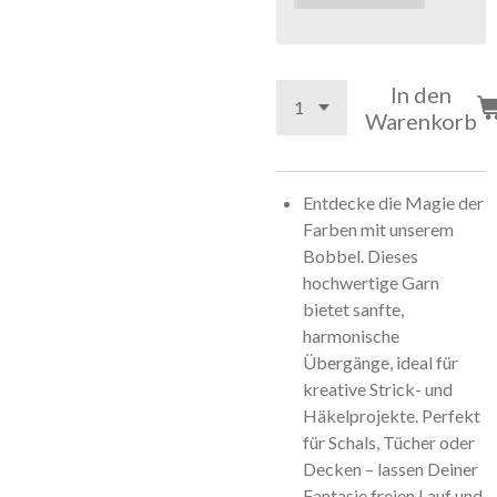
In den
Warenkorb
Entdecke die Magie der
Farben mit unserem
Bobbel. Dieses
hochwertige Garn
bietet sanfte,
harmonische
Übergänge, ideal für
kreative Strick- und
Häkelprojekte. Perfekt
für Schals, Tücher oder
Decken – lassen Deiner
Fantasie freien Lauf und