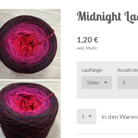
Midnight La
1,20 €
exkl. MwSt
Lauflänge
Anzahl de
In den Ware