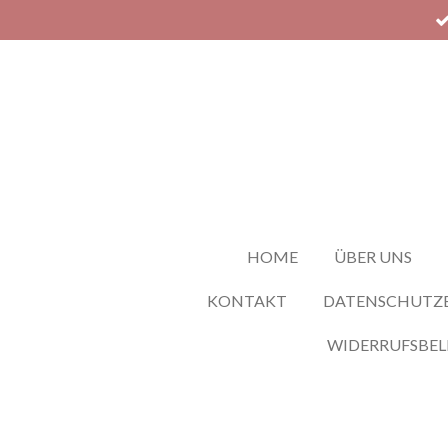
Zum
Hauptinhalt
springen
HOME
ÜBER UNS
KONTAKT
DATENSCHUTZ
WIDERRUFSBE