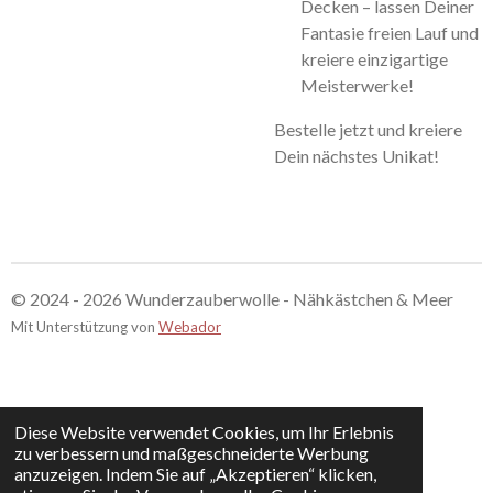
Decken – lassen Deiner
Fantasie freien Lauf und
kreiere einzigartige
Meisterwerke!
Bestelle jetzt und kreiere
Dein nächstes Unikat!
© 2024 - 2026 Wunderzauberwolle - Nähkästchen & Meer
Mit Unterstützung von
Webador
Diese Website verwendet Cookies, um Ihr Erlebnis
zu verbessern und maßgeschneiderte Werbung
anzuzeigen. Indem Sie auf „Akzeptieren“ klicken,