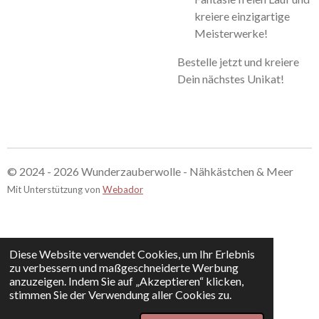
kreiere einzigartige
Meisterwerke!
Bestelle jetzt und kreiere
Dein nächstes Unikat!
© 2024 - 2026 Wunderzauberwolle - Nähkästchen & Meer
Mit Unterstützung von
Webador
Diese Website verwendet Cookies, um Ihr Erlebnis
zu verbessern und maßgeschneiderte Werbung
anzuzeigen. Indem Sie auf „Akzeptieren“ klicken,
stimmen Sie der Verwendung aller Cookies zu.