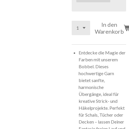
In den
Warenkorb
Entdecke die Magie der
Farben mit unserem
Bobbel. Dieses
hochwertige Garn
bietet sanfte,
harmonische
Übergänge, ideal für
kreative Strick- und
Häkelprojekte. Perfekt
für Schals, Tücher oder
Decken – lassen Deiner
Fantasie freien Lauf und