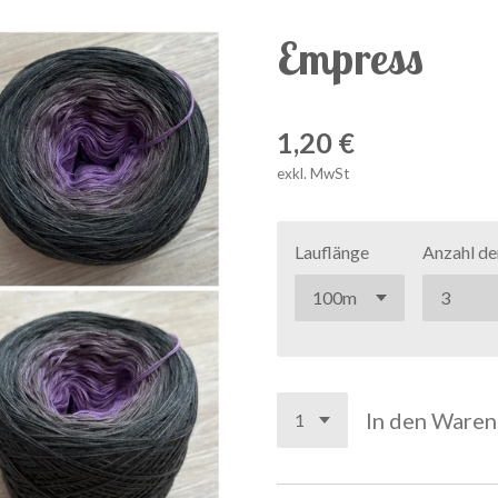
Empress
1,20 €
exkl. MwSt
Lauflänge
Anzahl de
In den Ware