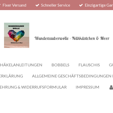
Fixer Versand
Schneller Service
Einzigartige Ga
Wunderzauberwolle - Nähkästchen & Meer
HÄKELANLEITUNGEN
BOBBELS
FLAUSCHIS
G
ERKLÄRUNG
ALLGEMEINE GESCHÄFTSBEDINGUNGEN
LEHRUNG & WIDERRUFSFORMULAR
IMPRESSUM