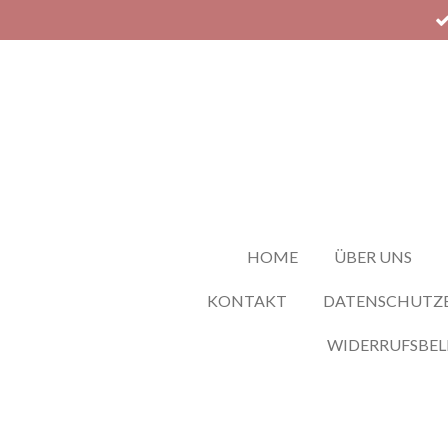
Zum
Hauptinhalt
springen
HOME
ÜBER UNS
KONTAKT
DATENSCHUTZ
WIDERRUFSBE