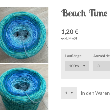
Beach Time
1,20 €
exkl. MwSt
Lauflänge
Anzahl de
In den Ware