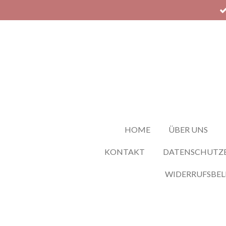
Zum
Hauptinhalt
springen
HOME
ÜBER UNS
KONTAKT
DATENSCHUTZ
WIDERRUFSBE