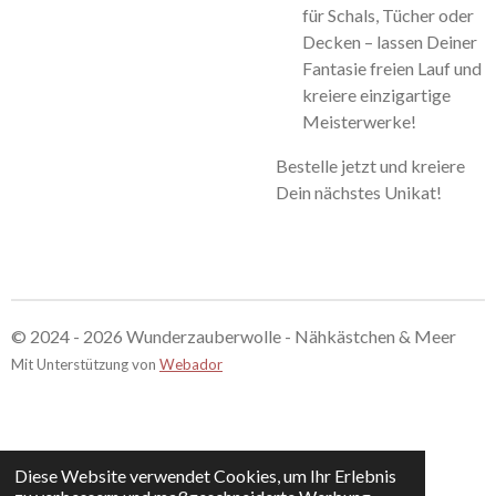
für Schals, Tücher oder
Decken – lassen Deiner
Fantasie freien Lauf und
kreiere einzigartige
Meisterwerke!
Bestelle jetzt und kreiere
Dein nächstes Unikat!
© 2024 - 2026 Wunderzauberwolle - Nähkästchen & Meer
Mit Unterstützung von
Webador
Diese Website verwendet Cookies, um Ihr Erlebnis