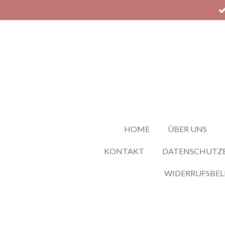
Zum
Hauptinhalt
springen
HOME
ÜBER UNS
KONTAKT
DATENSCHUTZ
WIDERRUFSBE