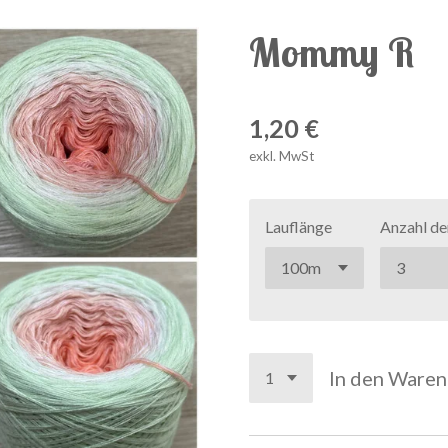
Mommy R
1,20 €
exkl. MwSt
Lauflänge
Anzahl de
In den Ware