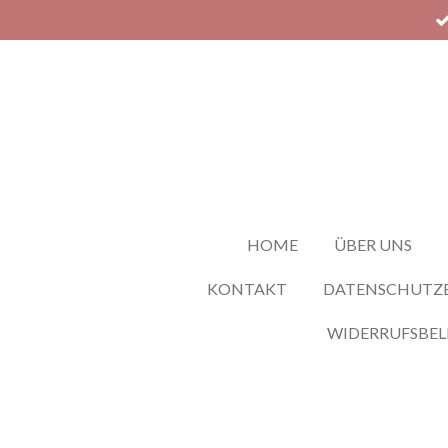
Zum
Hauptinhalt
springen
HOME
ÜBER UNS
KONTAKT
DATENSCHUTZ
WIDERRUFSBE