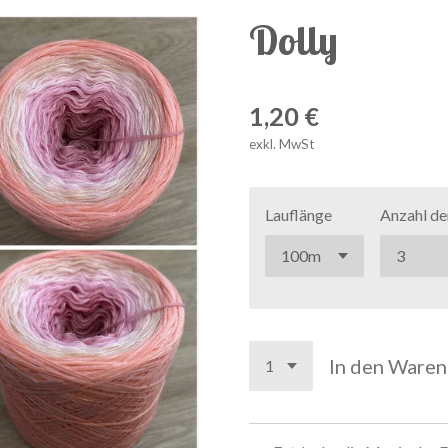
Dolly
1,20 €
exkl. MwSt
Lauflänge
Anzahl de
In den Ware