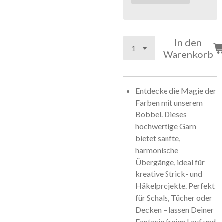
In den
Warenkorb
Entdecke die Magie der
Farben mit unserem
Bobbel. Dieses
hochwertige Garn
bietet sanfte,
harmonische
Übergänge, ideal für
kreative Strick- und
Häkelprojekte. Perfekt
für Schals, Tücher oder
Decken – lassen Deiner
Fantasie freien Lauf und