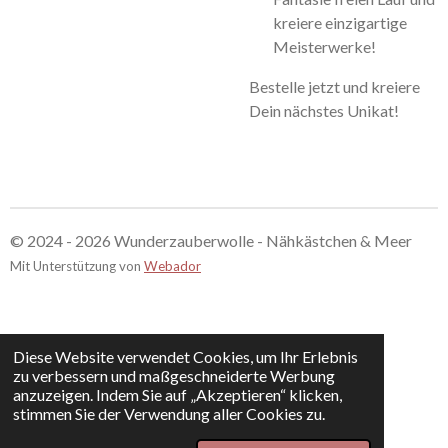
kreiere einzigartige
Meisterwerke!
Bestelle jetzt und kreiere
Dein nächstes Unikat!
© 2024 - 2026 Wunderzauberwolle - Nähkästchen & Meer
Mit Unterstützung von
Webador
Diese Website verwendet Cookies, um Ihr Erlebnis
zu verbessern und maßgeschneiderte Werbung
anzuzeigen. Indem Sie auf „Akzeptieren“ klicken,
stimmen Sie der Verwendung aller Cookies zu.