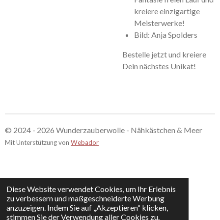
kreiere einzigartige
Meisterwerke!
Bild: Anja Spolders
Bestelle jetzt und kreiere
Dein nächstes Unikat!
© 2024 - 2026 Wunderzauberwolle - Nähkästchen & Meer
Mit Unterstützung von
Webador
Diese Website verwendet Cookies, um Ihr Erlebnis
zu verbessern und maßgeschneiderte Werbung
anzuzeigen. Indem Sie auf „Akzeptieren“ klicken,
stimmen Sie der Verwendung aller Cookies zu.