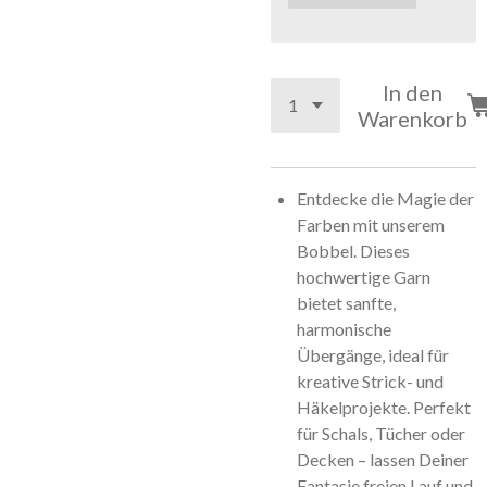
In den
Warenkorb
Entdecke die Magie der
Farben mit unserem
Bobbel. Dieses
hochwertige Garn
bietet sanfte,
harmonische
Übergänge, ideal für
kreative Strick- und
Häkelprojekte. Perfekt
für Schals, Tücher oder
Decken – lassen Deiner
Fantasie freien Lauf und