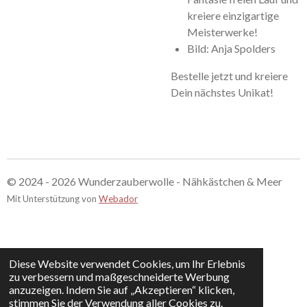
kreiere einzigartige
Meisterwerke!
Bild: Anja Spolders
Bestelle jetzt und kreiere
Dein nächstes Unikat!
© 2024 - 2026 Wunderzauberwolle - Nähkästchen & Meer
Mit Unterstützung von
Webador
Diese Website verwendet Cookies, um Ihr Erlebnis
zu verbessern und maßgeschneiderte Werbung
anzuzeigen. Indem Sie auf „Akzeptieren“ klicken,
stimmen Sie der Verwendung aller Cookies zu.