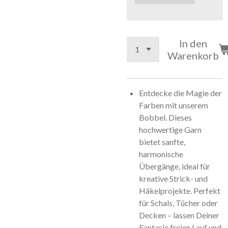
In den
Warenkorb
Entdecke die Magie der
Farben mit unserem
Bobbel. Dieses
hochwertige Garn
bietet sanfte,
harmonische
Übergänge, ideal für
kreative Strick- und
Häkelprojekte. Perfekt
für Schals, Tücher oder
Decken – lassen Deiner
Fantasie freien Lauf und