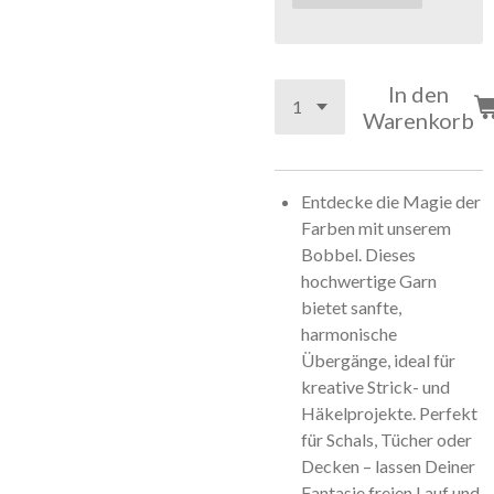
In den
Warenkorb
Entdecke die Magie der
Farben mit unserem
Bobbel. Dieses
hochwertige Garn
bietet sanfte,
harmonische
Übergänge, ideal für
kreative Strick- und
Häkelprojekte. Perfekt
für Schals, Tücher oder
Decken – lassen Deiner
Fantasie freien Lauf und