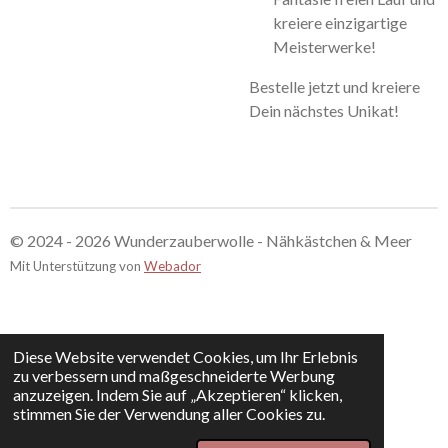
kreiere einzigartige
Meisterwerke!
Bestelle jetzt und kreiere
Dein nächstes Unikat!
© 2024 - 2026 Wunderzauberwolle - Nähkästchen & Meer
Mit Unterstützung von
Webador
Diese Website verwendet Cookies, um Ihr Erlebnis
zu verbessern und maßgeschneiderte Werbung
anzuzeigen. Indem Sie auf „Akzeptieren“ klicken,
stimmen Sie der Verwendung aller Cookies zu.