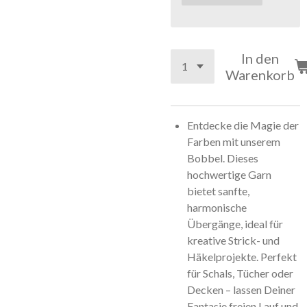
In den
Warenkorb
Entdecke die Magie der
Farben mit unserem
Bobbel. Dieses
hochwertige Garn
bietet sanfte,
harmonische
Übergänge, ideal für
kreative Strick- und
Häkelprojekte. Perfekt
für Schals, Tücher oder
Decken – lassen Deiner
Fantasie freien Lauf und