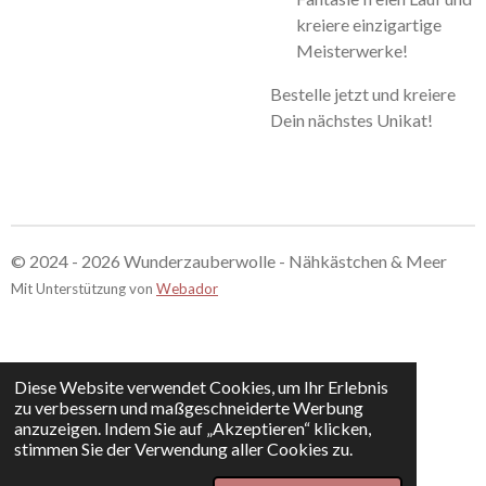
kreiere einzigartige
Meisterwerke!
Bestelle jetzt und kreiere
Dein nächstes Unikat!
© 2024 - 2026 Wunderzauberwolle - Nähkästchen & Meer
Mit Unterstützung von
Webador
Diese Website verwendet Cookies, um Ihr Erlebnis
zu verbessern und maßgeschneiderte Werbung
anzuzeigen. Indem Sie auf „Akzeptieren“ klicken,
stimmen Sie der Verwendung aller Cookies zu.